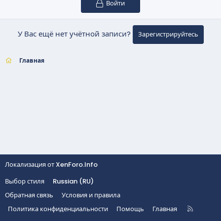
Войти
У Вас ещё нет учётной записи?
Зарегистрируйтесь
Главная
Локализация от
XenForo.Info
Выбор стиля
Russian (RU)
Обратная связь
Условия и правила
R
Политика конфиденциальности
Помощь
Главная
S