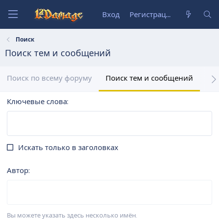
Вход
Регистрация
Поиск
Поиск тем и сообщений
Поиск по всему форуму
Поиск тем и сообщений
По
Ключевые слова
Искать только в заголовках
Автор
Вы можете указать здесь несколько имён.